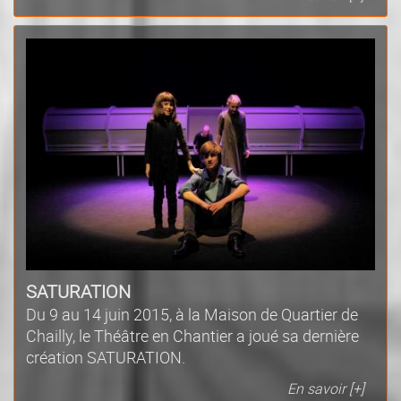
SATURATION
Du 9 au 14 juin 2015, à la Maison de Quartier de
Chailly, le Théâtre en Chantier a joué sa dernière
création SATURATION.
En savoir [+]