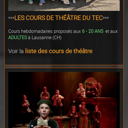
LES COURS DE THÉÂTRE DU TEC
***
***
Cours hebdomadaires proposés aux
6 - 20 ANS
et aux
ADULTES
à Lausanne (CH)
liste des cours
de théâtre
Voir la