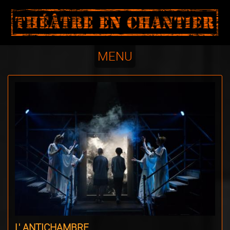
ADMIN
MENU
L' ANTICHAMBRE