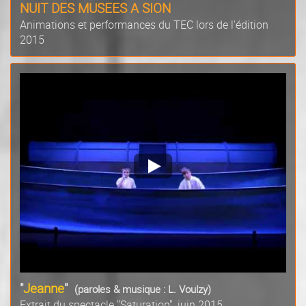
NUIT DES MUSEES A SION
Animations et performances du TEC lors de l'édition
2015
"
Jeanne
"
(paroles & musique : L. Voulzy)
Extrait du spectacle "Saturation", juin 2015